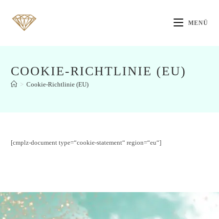
MENÜ
COOKIE-RICHTLINIE (EU)
>
Cookie-Richtlinie (EU)
[cmplz-document type=“cookie-statement“ region=“eu“]