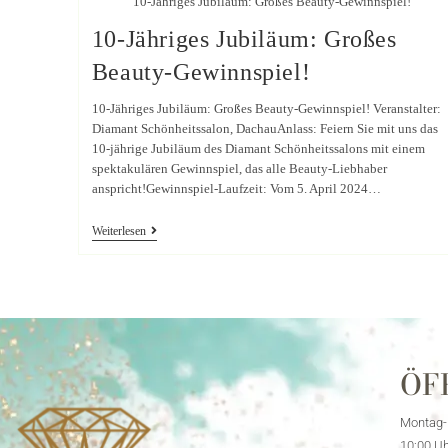
10-Jähriges Jubiläum: Großes Beauty-Gewinnspiel!
10-Jähriges Jubiläum: Großes
Beauty-Gewinnspiel!
10-Jähriges Jubiläum: Großes Beauty-Gewinnspiel! Veranstalter:
Diamant Schönheitssalon, DachauAnlass: Feiern Sie mit uns das
10-jährige Jubiläum des Diamant Schönheitssalons mit einem
spektakulären Gewinnspiel, das alle Beauty-Liebhaber
anspricht!Gewinnspiel-Laufzeit: Vom 5. April 2024…
Weiterlesen
ÖF
Montag-F
10:00 Uh